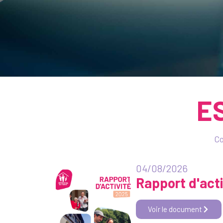
E
Co
04/08/2026
Rapport d'act
Voir le document