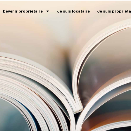
Devenir propriétaire
Je suis locataire
Je suis propriéta