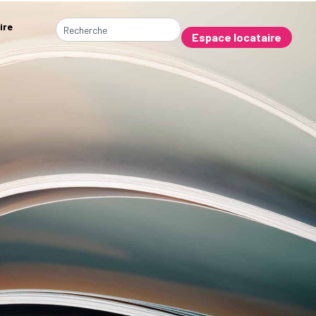
ire
Espace locataire