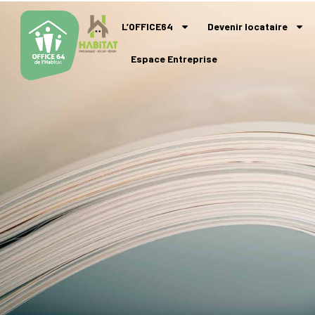
L’OFFICE64
Devenir locataire
Espace Entreprise