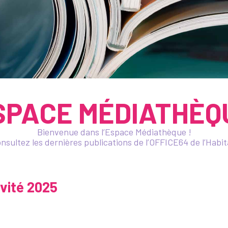
SPACE MÉDIATHÈQ
Bienvenue dans l’Espace Médiathèque !
nsultez les dernières publications de l’OFFICE64 de l’Habit
ivité 2025