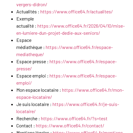
vergers-didron/
Actualités :
https://www.office64.fr/actualites/
Exemple
actualité :
https://www.office64.fr/2026/04/10/mise-
en-lumiere-dun-projet-dedie-aux-seniors/
Espace
médiathèque :
https://www.office64.fr/espace-
mediatheque/
Espace presse :
https://www.office64.fr/espace-
presse/
Espace emploi :
https://www.office64.fr/espace-
emploi/
Mon espace locataire :
https://www.office64.fr/mon-
espace-locataire/
Je suis locataire :
https://www.office64.fr/je-suis-
locataire/
Recherche :
https://www.office64.fr/?s=test
Contact :
https://www.office64.fr/contact/
Mentions légales :
https://www.office64.fr/mentions-