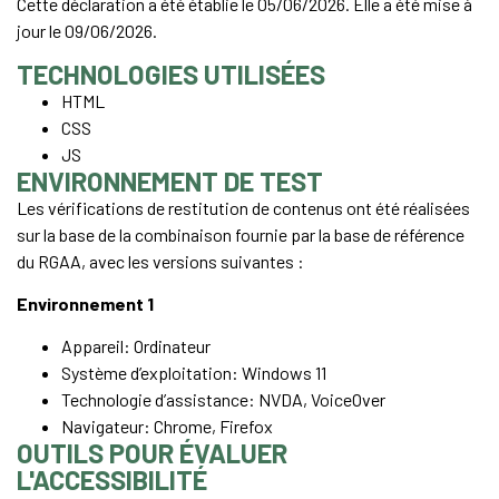
Cette déclaration a été établie le 05/06/2026. Elle a été mise à
jour le 09/06/2026.
TECHNOLOGIES UTILISÉES
HTML
CSS
JS
ENVIRONNEMENT DE TEST
Les vérifications de restitution de contenus ont été réalisées
sur la base de la combinaison fournie par la base de référence
du RGAA, avec les versions suivantes :
Environnement 1
Appareil: Ordinateur
Système d’exploitation: Windows 11
Technologie d’assistance: NVDA, VoiceOver
Navigateur: Chrome, Firefox
OUTILS POUR ÉVALUER
L'ACCESSIBILITÉ