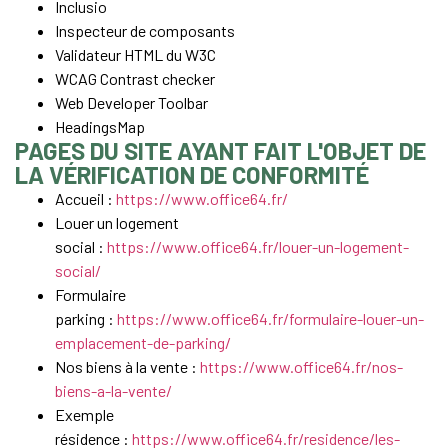
Inclusio
Inspecteur de composants
Validateur HTML du W3C
WCAG Contrast checker
Web Developer Toolbar
HeadingsMap
PAGES DU SITE AYANT FAIT L'OBJET DE
LA VÉRIFICATION DE CONFORMITÉ
Accueil :
https://www.office64.fr/
Louer un logement
social :
https://www.office64.fr/louer-un-logement-
social/
Formulaire
parking :
https://www.office64.fr/formulaire-louer-un-
emplacement-de-parking/
Nos biens à la vente :
https://www.office64.fr/nos-
biens-a-la-vente/
Exemple
résidence :
https://www.office64.fr/residence/les-