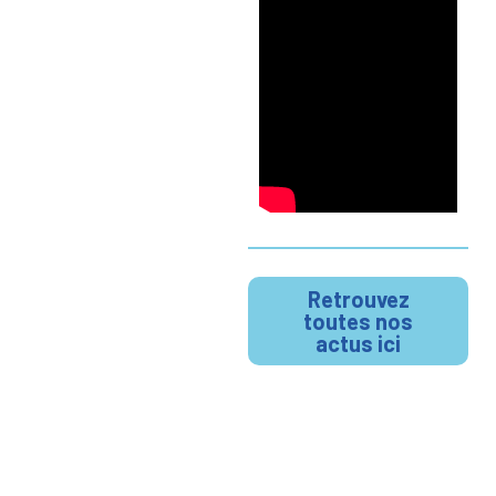
Retrouvez
toutes nos
actus ici