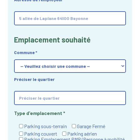
Emplacement souhaité
Commune
*
Préciser le quartier
Type d'emplacement
*
Parking sous-terrain
Garage Fermé
Parking couvert
Parking aérien
Parking Emplacement PMR (Personne à mobilité