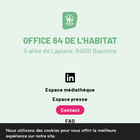
OFFICE 64 DE L’HABITAT
5 allée de Laplane, 64100 Bayonne
Espace médiathèque
Espace presse
Contact
FAQ
Mentions légales
Nous utilisons des cookies pour vous offrir la meilleure
expérience sur notre site.
Politique de confidentialité