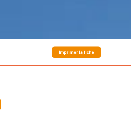
Imprimer la fiche
D