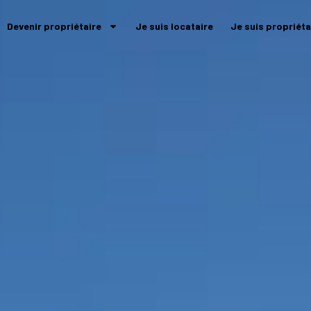
Devenir propriétaire
Je suis locataire
Je suis propriéta