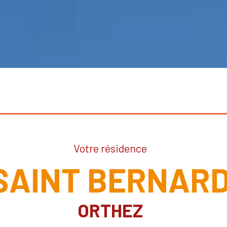
Votre résidence
SAINT BERNAR
ORTHEZ