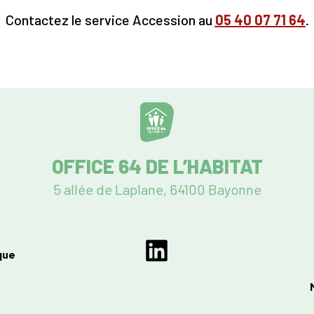
Contactez le service Accession au
05
40 07 71 64
.
OFFICE 64 DE L’HABITAT
5 allée de Laplane, 64100 Bayonne
que