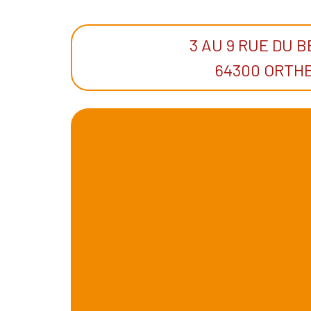
3 AU 9 RUE DU 
64300 ORTH