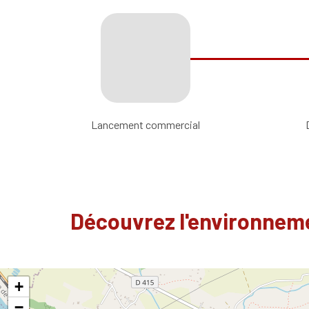
Lancement commercial
Découvrez l'environneme
+
−