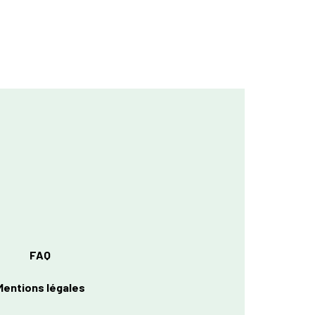
FAQ
Mentions légales