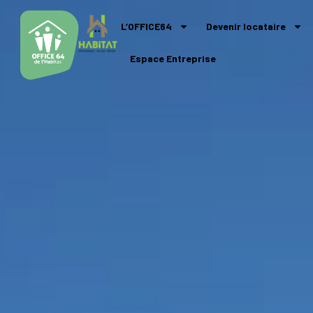
L’OFFICE64
Devenir locataire
Espace Entreprise