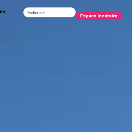
ire
Espace locataire