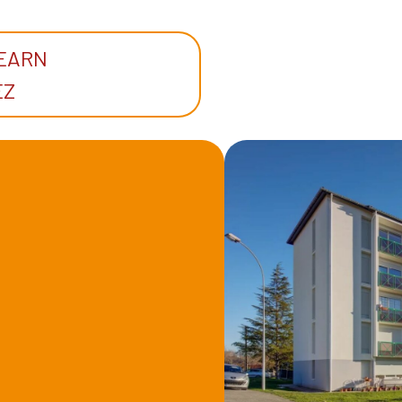
BEARN
EZ