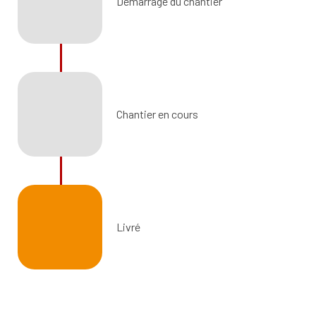
Démarrage du chantier
Chantier en cours
Livré