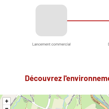
Lancement commercial
Découvrez l'environneme
+
−