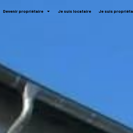
Devenir propriétaire
Je suis locataire
Je suis propriéta