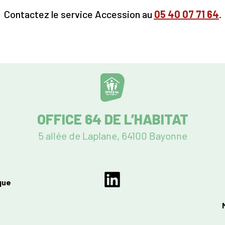
Contactez le service Accession au
05
40 07 71 64
.
OFFICE 64 DE L’HABITAT
5 allée de Laplane, 64100 Bayonne
que