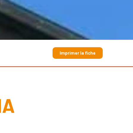
Imprimer la fiche
IA