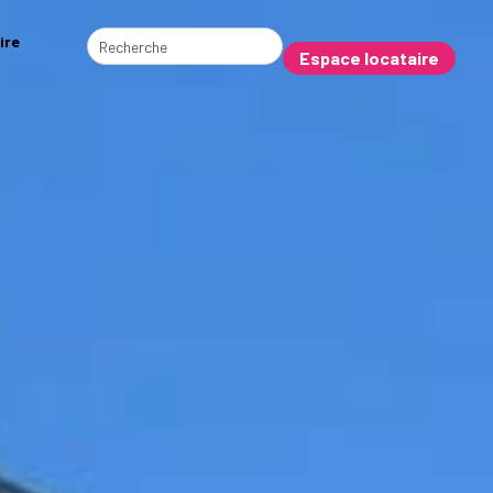
ire
Espace locataire