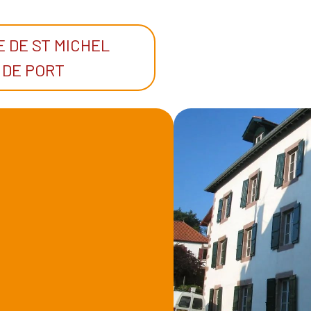
 DE ST MICHEL
 DE PORT