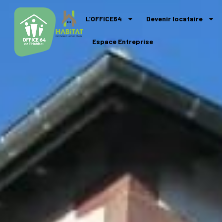
L’OFFICE64
Devenir locataire
Espace Entreprise