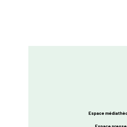
Espace médiathè
Espace presse