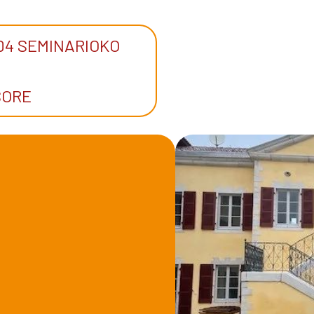
04 SEMINARIOKO
SORE