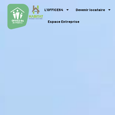
L’OFFICE64
Devenir locataire
Espace Entreprise