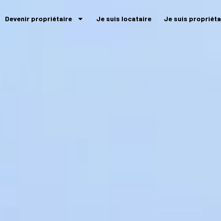
Devenir propriétaire
Je suis locataire
Je suis propriéta