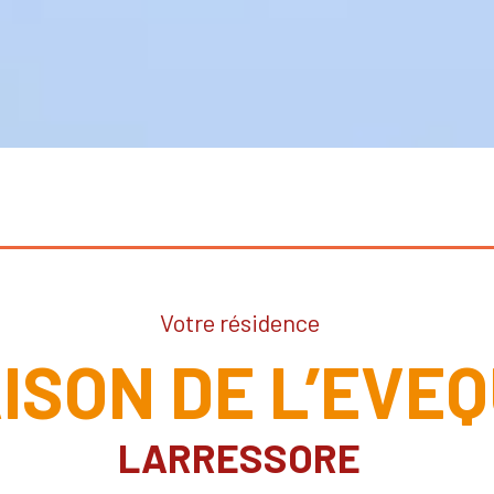
Votre résidence
ISON DE L’EVE
LARRESSORE