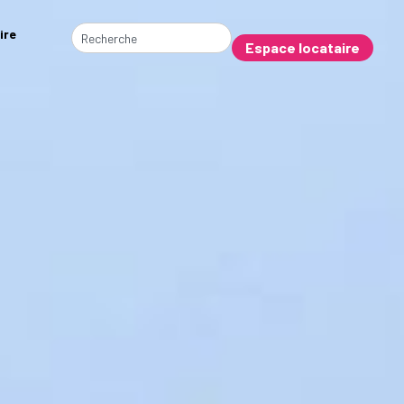
ire
Espace locataire