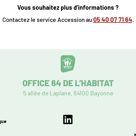
Vous souhaitez plus d’informations ?
Contactez le service Accession au
05
40 07 71 64
.
OFFICE 64 DE L’HABITAT
5 allée de Laplane, 64100 Bayonne
que