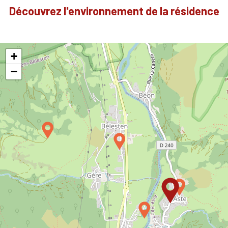
Découvrez l'environnement de la résidence
+
−