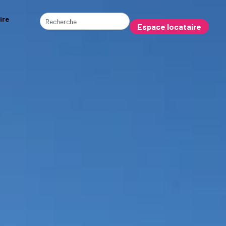
ire
Espace locataire