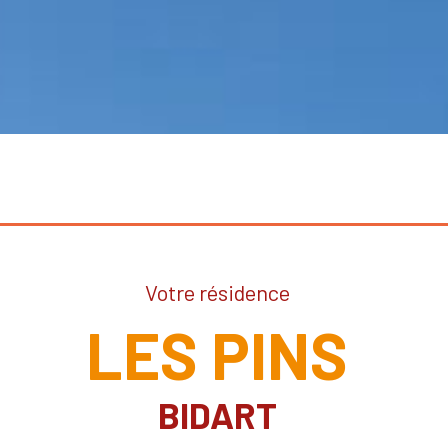
Votre résidence
LES PINS
BIDART