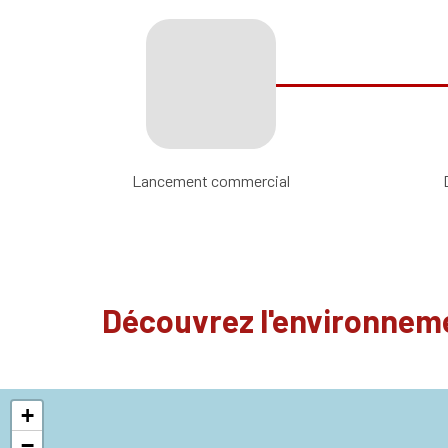
Lancement commercial
Découvrez l'environneme
+
−