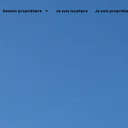
Devenir propriétaire
Je suis locataire
Je suis propriéta