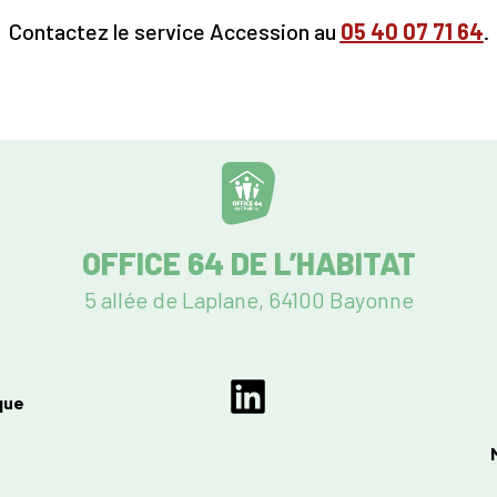
Contactez le service Accession au
05
40 07 71 64
.
OFFICE 64 DE L’HABITAT
5 allée de Laplane, 64100 Bayonne
que