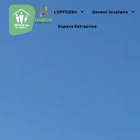
L’OFFICE64
Devenir locataire
Espace Entreprise