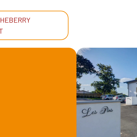
CHEBERRY
T