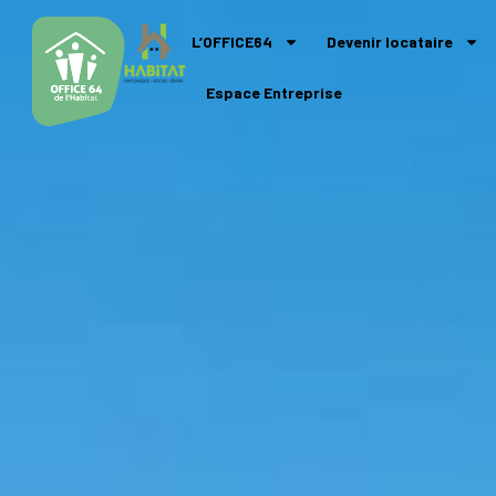
L’OFFICE64
Devenir locataire
Espace Entreprise