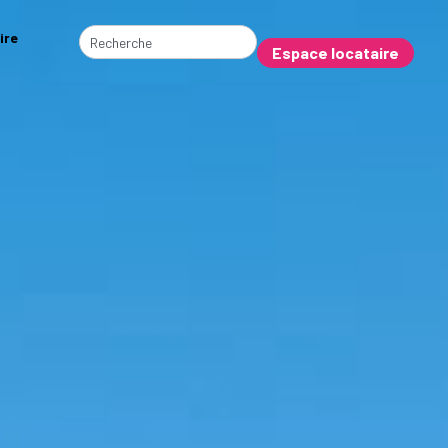
ire
Espace locataire