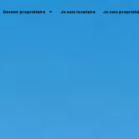
Devenir propriétaire
Je suis locataire
Je suis propriéta