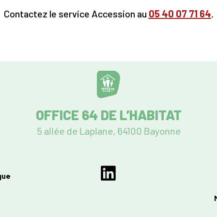
Contactez le service Accession au
05
40 07 71 64
.
OFFICE 64 DE L’HABITAT
5 allée de Laplane, 64100 Bayonne
que