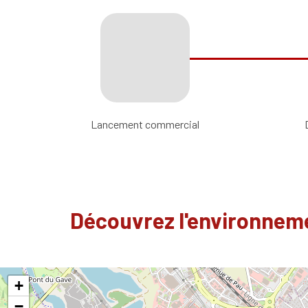
Lancement commercial
Découvrez l'environneme
+
−