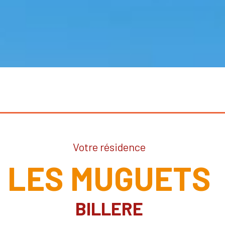
Votre résidence
LES MUGUETS
BILLERE