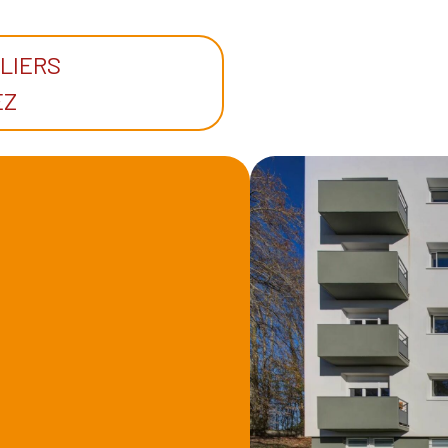
LIERS
EZ