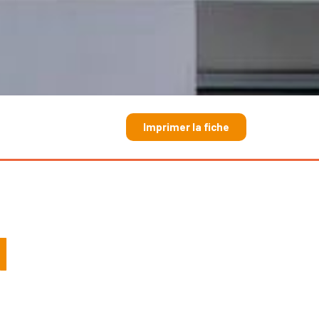
Imprimer la fiche
1