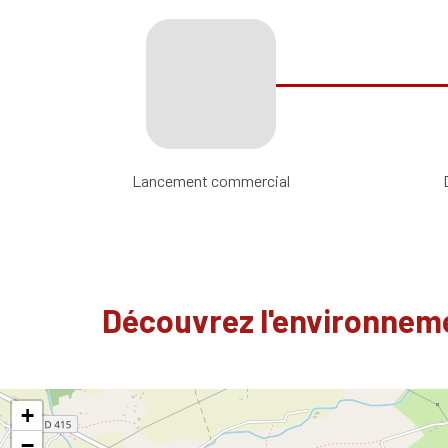
Lancement commercial
Découvrez l'environneme
+
−