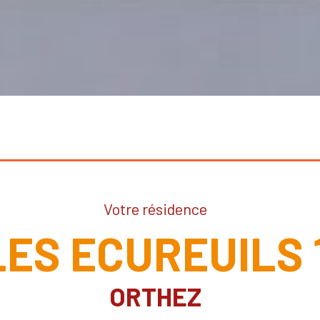
Votre résidence
LES ECUREUILS 
ORTHEZ