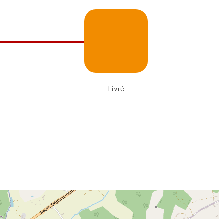
Livré