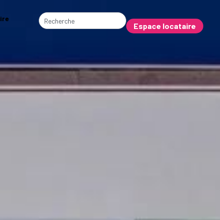
ire
Espace locataire