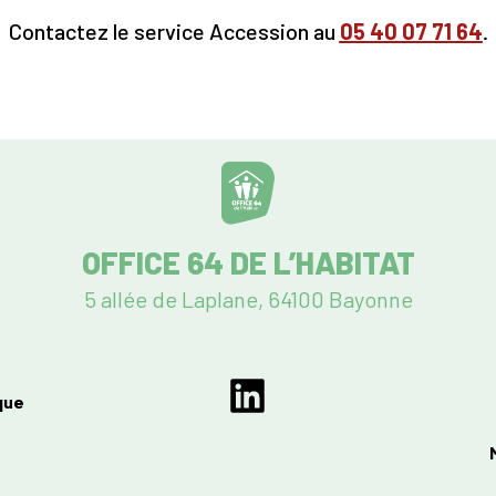
Contactez le service Accession au
05
40 07 71 64
.
OFFICE 64 DE L’HABITAT
5 allée de Laplane, 64100 Bayonne
que