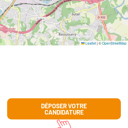
Leaflet
|
©
OpenStreetMap
DÉPOSER VOTRE
CANDIDATURE