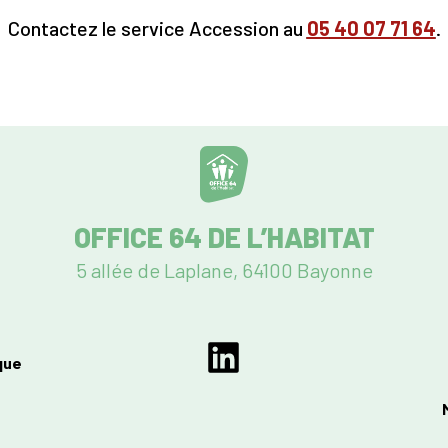
Contactez le service Accession au
05
40 07 71 64
.
OFFICE 64 DE L’HABITAT
5 allée de Laplane, 64100 Bayonne
que