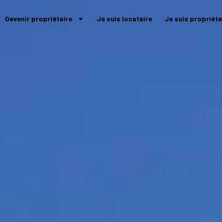
Devenir propriétaire
Je suis locataire
Je suis propriéta