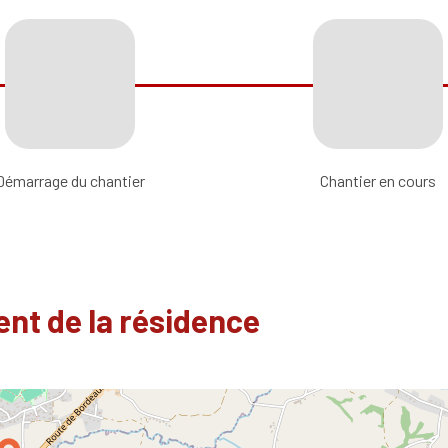
Démarrage du chantier
Chantier en cours
nt de la résidence