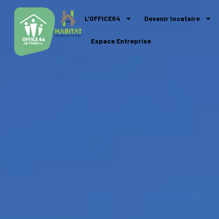
L’OFFICE64
Devenir locataire
Espace Entreprise