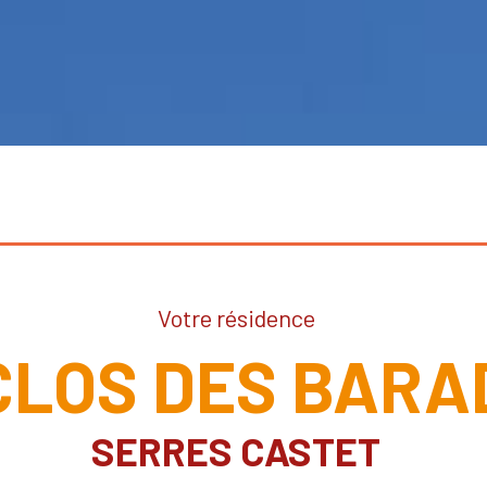
Votre résidence
CLOS DES BARA
SERRES CASTET