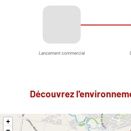
Lancement commercial
Découvrez l'environneme
+
−