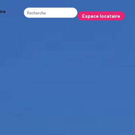
ire
Espace locataire