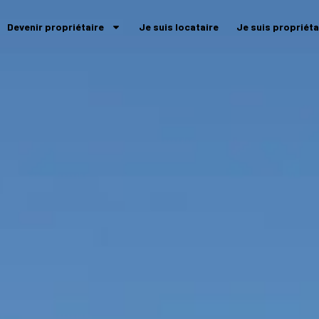
Devenir propriétaire
Je suis locataire
Je suis propriéta