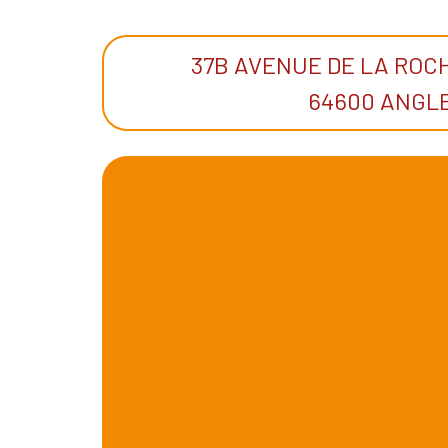
37B AVENUE DE LA RO
64600 ANGL