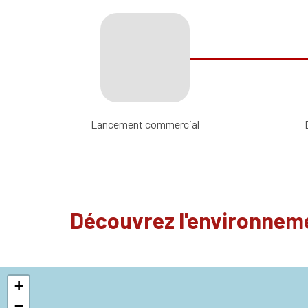
Lancement commercial
Découvrez l'environneme
+
−