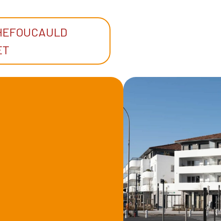
CHEFOUCAULD
ET