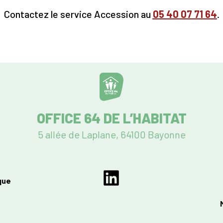
Contactez le service Accession au
05
40 07 71 64
.
OFFICE 64 DE L’HABITAT
5 allée de Laplane, 64100 Bayonne
que