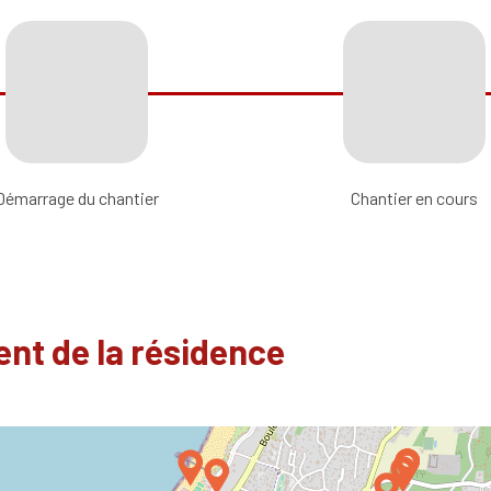
Démarrage du chantier
Chantier en cours
nt de la résidence