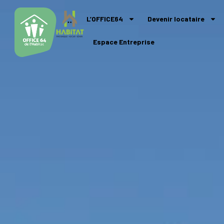
L’OFFICE64
Devenir locataire
Espace Entreprise