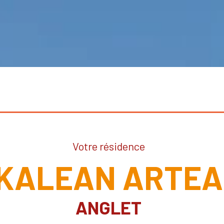
Votre résidence
KALEAN ARTEA
ANGLET