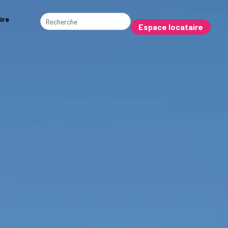
ire
Espace locataire