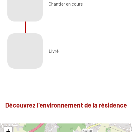
Chantier en cours
Livré
Découvrez l'environnement de la résidence
+