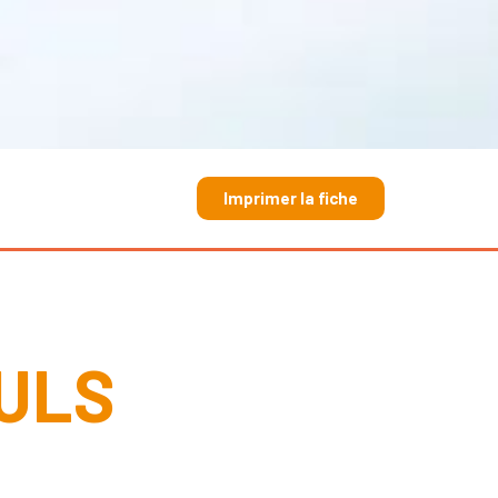
Imprimer la fiche
ULS