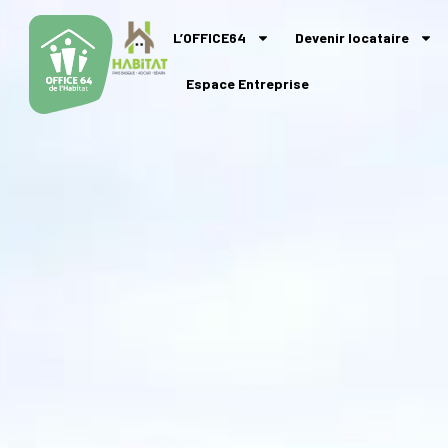
L’OFFICE64
Devenir locataire
Espace Entreprise