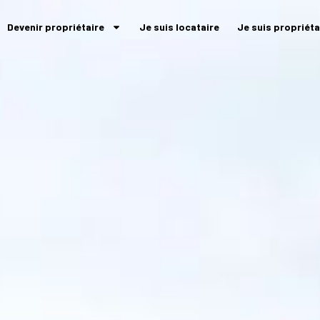
Devenir propriétaire
Je suis locataire
Je suis propriéta