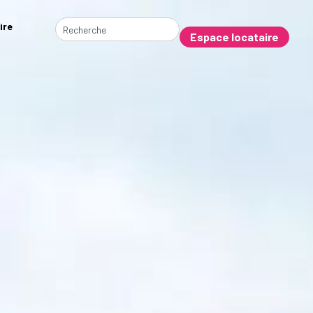
ire
Espace locataire