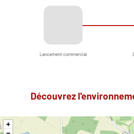
Lancement commercial
Découvrez l'environneme
+
−