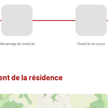
Démarrage du chantier
Chantier en cours
nt de la résidence