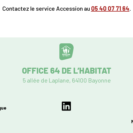
Contactez le service Accession au
05
40 07 71 64
.
OFFICE 64 DE L’HABITAT
5 allée de Laplane, 64100 Bayonne
que