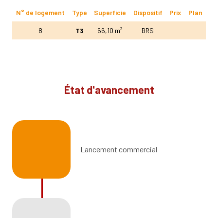
N° de logement
Type
Superficie
Dispositif
Prix
Plan
8
T3
66,10 m²
BRS
État d'avancement
Lancement commercial