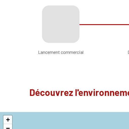
Lancement commercial
Découvrez l'environneme
+
−