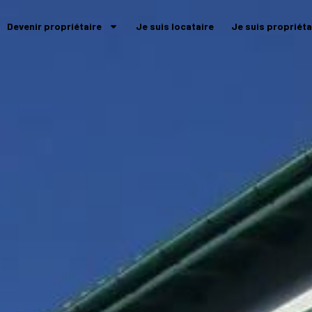
Devenir propriétaire
Je suis locataire
Je suis propriéta