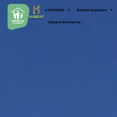
L’OFFICE64
Devenir locataire
Espace Entreprise