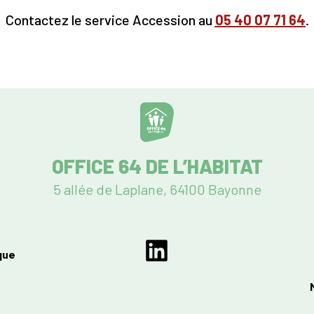
Contactez le service Accession au
05
40 07 71 64
.
OFFICE 64 DE L’HABITAT
5 allée de Laplane, 64100 Bayonne
que