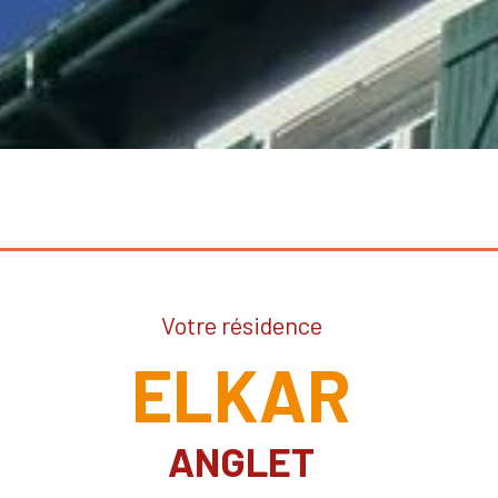
Votre résidence
ELKAR
ANGLET