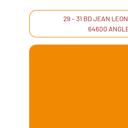
29 – 31 BD JEAN LEO
64600 ANGL