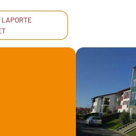
N LAPORTE
ET