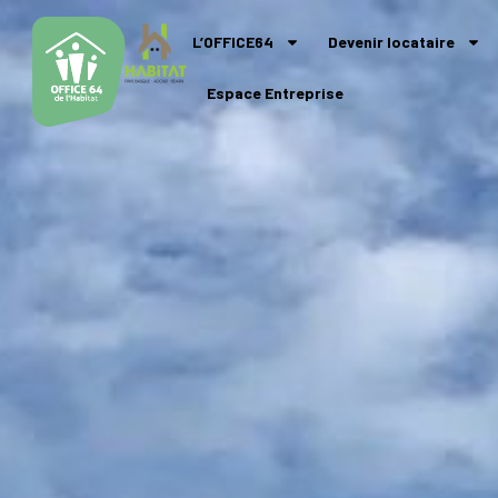
L’OFFICE64
Devenir locataire
Espace Entreprise