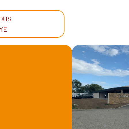
IOUS
YE