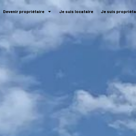
Devenir propriétaire
Je suis locataire
Je suis propriéta