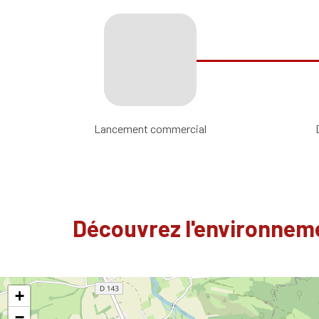
Lancement commercial
Découvrez l'environneme
+
−