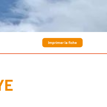
Imprimer la fiche
YE