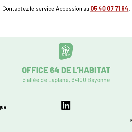
Contactez le service Accession au
05
40 07 71 64
.
OFFICE 64 DE L’HABITAT
5 allée de Laplane, 64100 Bayonne
que