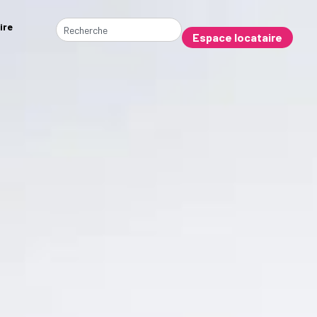
ire
Espace locataire