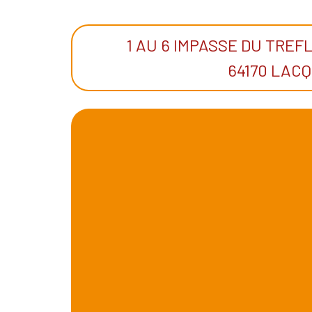
1 AU 6 IMPASSE DU TREF
64170 LACQ