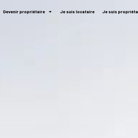
Devenir propriétaire
Je suis locataire
Je suis propriéta