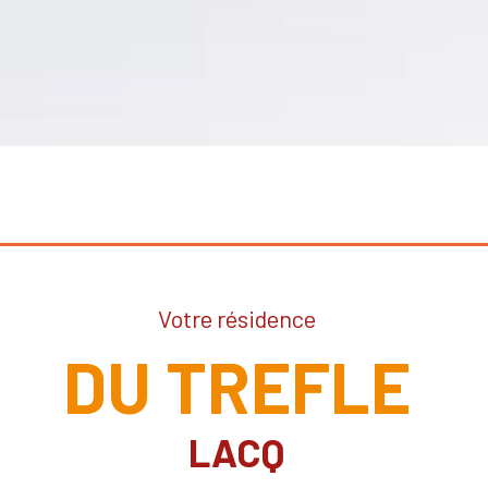
Votre résidence
DU TREFLE
LACQ