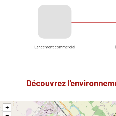
Lancement commercial
Découvrez l'environneme
+
−