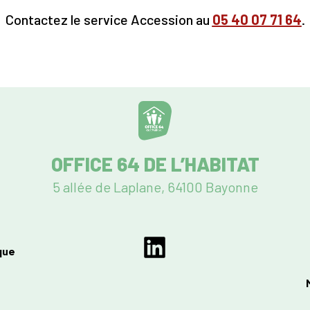
Contactez le service Accession au
05
40 07 71 64
.
OFFICE 64 DE L’HABITAT
5 allée de Laplane, 64100 Bayonne
que