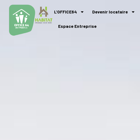
L’OFFICE64
Devenir locataire
Espace Entreprise