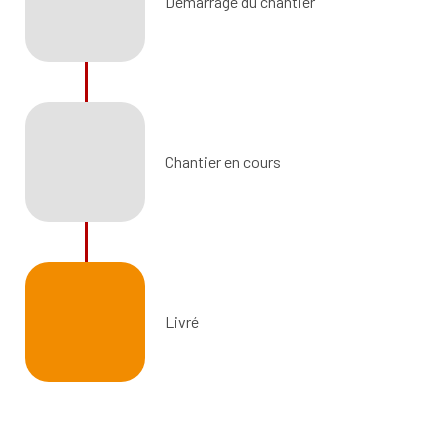
Démarrage du chantier
Chantier en cours
Livré