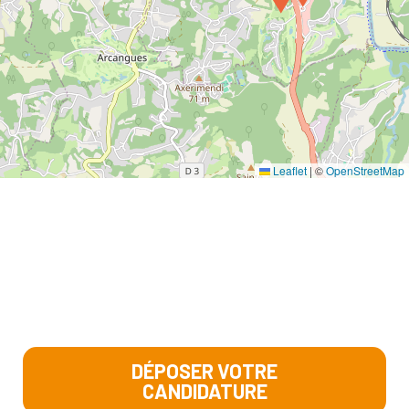
Leaflet
|
©
OpenStreetMap
DÉPOSER VOTRE
CANDIDATURE