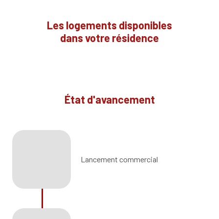
Les logements disponibles
dans votre résidence
État d'avancement
Lancement commercial