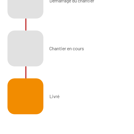
Démarrage du chantier
Chantier en cours
Livré