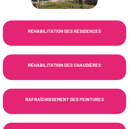
RÉHABILITATION DES RÉSIDENCES
RÉHABILITATION DES CHAUDIÈRES
RAFRAÎCHISSEMENT DES PEINTURES