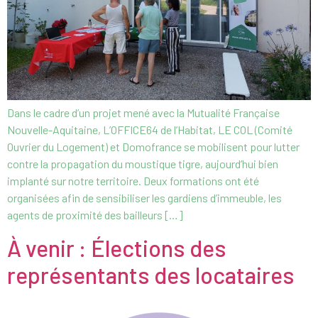
Dans le cadre d’un projet mené avec la Mutualité Française
Nouvelle-Aquitaine, L’OFFICE64 de l’Habitat, LE COL (Comité
Ouvrier du Logement) et Domofrance se mobilisent pour lutter
contre la propagation du moustique tigre, aujourd’hui bien
implanté sur notre territoire. Deux formations ont été
organisées afin de sensibiliser les gardiens d’immeuble, les
agents de proximité des bailleurs […]
À venir : Élections des
représentants des locataires