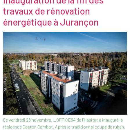
travaux de rénovation
énergétique à Jurançon
Ce vendredi 28 novembre, L’OFFICE64 de l’Habitat a inauguré la
résidence Gaston Cambot. Après le traditionnel coupé de ruban,