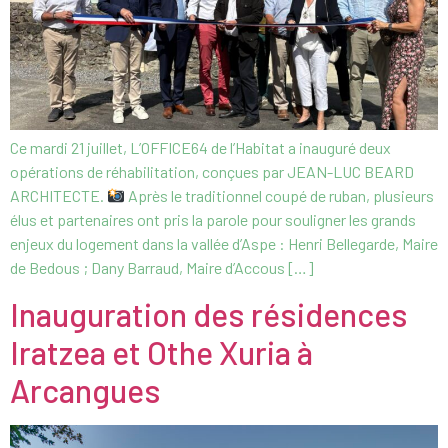
Ce mardi 21 juillet, L’OFFICE64 de l’Habitat a inauguré deux
opérations de réhabilitation, conçues par JEAN-LUC BEARD
ARCHITECTE.
Après le traditionnel coupé de ruban, plusieurs
élus et partenaires ont pris la parole pour souligner les grands
enjeux du logement dans la vallée d’Aspe : Henri Bellegarde, Maire
de Bedous ; Dany Barraud, Maire d’Accous […]
Inauguration des résidences
Iratzea et Othe Xuria à
Arcangues