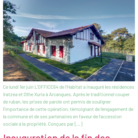
Ce lundi 1er juin L’OFFICE64 de l’Habitat a inauguré les résidences
Iratzea et Othe Xuria à Arcangues. Après le traditionnel couper
de ruban, les prises de parole ont permis de souligner
l’importance de cette opération, témoignant de l’engagement de
la commune et de ses partenaires en faveur de l’accession
sociale à la propriété. Conçues par […]
Inauguration de la fin des