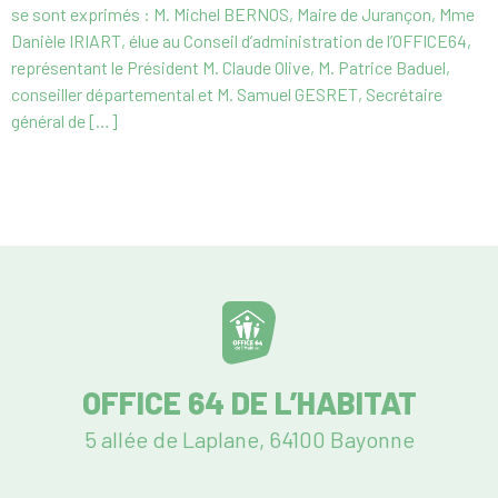
se sont exprimés : M. Michel BERNOS, Maire de Jurançon, Mme
Danièle IRIART, élue au Conseil d’administration de l’OFFICE64,
représentant le Président M. Claude Olive, M. Patrice Baduel,
conseiller départemental et M. Samuel GESRET, Secrétaire
général de […]
OFFICE 64 DE L’HABITAT
5 allée de Laplane, 64100 Bayonne