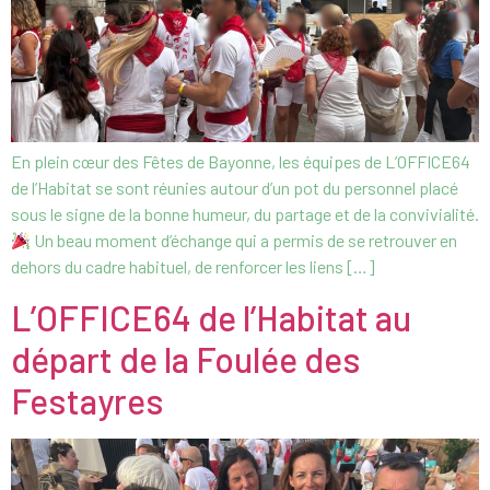
En plein cœur des Fêtes de Bayonne, les équipes de L’OFFICE64
de l’Habitat se sont réunies autour d’un pot du personnel placé
sous le signe de la bonne humeur, du partage et de la convivialité.
Un beau moment d’échange qui a permis de se retrouver en
dehors du cadre habituel, de renforcer les liens […]
L’OFFICE64 de l’Habitat au
départ de la Foulée des
Festayres