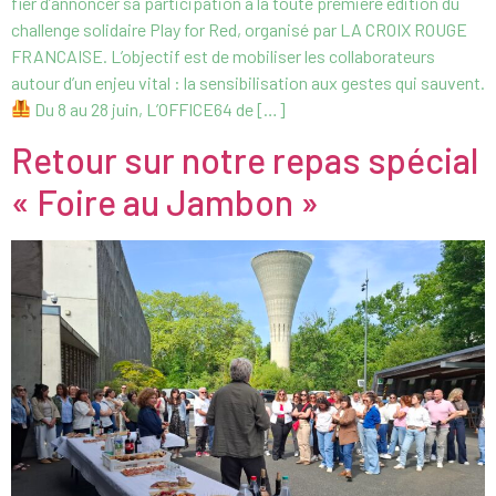
fier d’annoncer sa participation à la toute première édition du
challenge solidaire Play for Red, organisé par LA CROIX ROUGE
FRANCAISE. L’objectif est de mobiliser les collaborateurs
autour d’un enjeu vital : la sensibilisation aux gestes qui sauvent.
Du 8 au 28 juin, L’OFFICE64 de […]
Retour sur notre repas spécial
« Foire au Jambon »