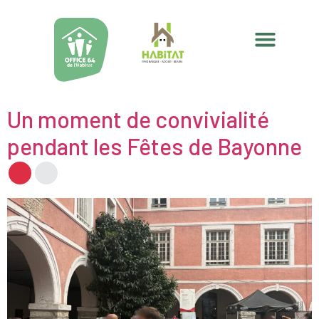
Un moment de convivialité
pendant les Fêtes de Bayonne