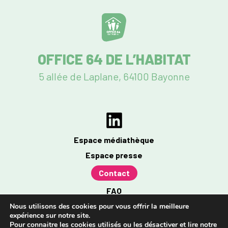
OFFICE 64 DE L’HABITAT
5 allée de Laplane, 64100 Bayonne
Espace médiathèque
Espace presse
Contact
FAQ
Mentions légales
Nous utilisons des cookies pour vous offrir la meilleure
expérience sur notre site.
Politique de confidentialité
Pour connaitre les cookies utilisés ou les désactiver et lire notre