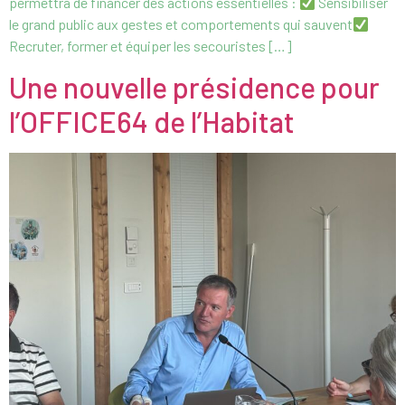
permettra de financer des actions essentielles :
Sensibiliser
le grand public aux gestes et comportements qui sauvent
Recruter, former et équiper les secouristes […]
Une nouvelle présidence pour
l’OFFICE64 de l’Habitat