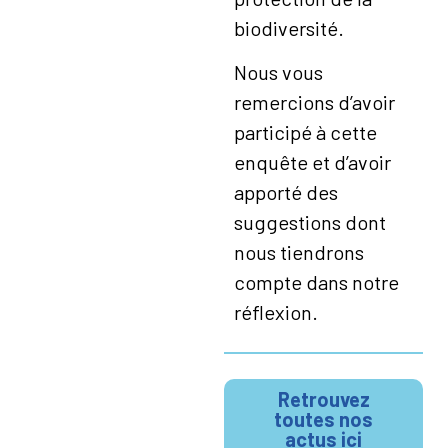
biodiversité.
Nous vous
remercions d’avoir
participé à cette
enquête et d’avoir
apporté des
suggestions dont
nous tiendrons
compte dans notre
réflexion.
Retrouvez
toutes nos
actus ici